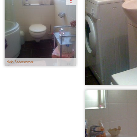
7
Mein Badezimmer
Mein Wohnzimmer