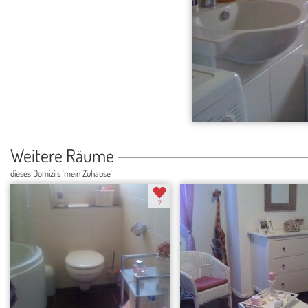
Weitere Räume
dieses Domizils 'mein Zuhause'
7