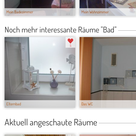
Mein Badezimmer
Mein Wohnzimmer
Noch mehr interessante Räume "Bad"
5
Elternbad
Das WC
Aktuell angeschaute Räume