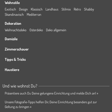
Wohnstile
Exotisch
Design
Klassisch
Landhaus
Stilmix
Retro
Shabby
Skandinavisch
Mediterran
Dekoration
Weihnachtsdeko
Osterdeko
Deko allgemein
Domizile
Zimmerschauer
Tipps & Tricks
Haustiere
Und wie wohnst Du?
Präsentiere auch Du Deine gelungene Einrichtung und melde Dich an! »
Unsere Fotografie-Tipps helfen Dir, Deine Einrichtung besonders gut zur
Geltung zu bringen »