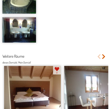
Weitere Räume
dieses Domizils 'Mein Domizil'
12