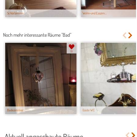
Schlafzimmer
Wohn-und Esszim...
Noch mehr interessante Räume "Bad"
13
Badezimmer
Gäste WC
Aktuell angeschaute Räume