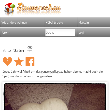
Wie andere wohnen
Möbel & Deko
Magazin
Forum
Login
Garten 'Garten'
7.953
15
Jedes Jahr viel Arbeit um das ganze gepflegt zu haben aber es macht auch viel
Spaß wie das arbeiten so das genießen.