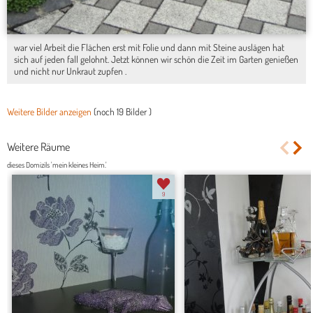
war viel Arbeit die Flächen erst mit Folie und dann mit Steine auslägen hat
sich auf jeden fall gelohnt. Jetzt können wir schön die Zeit im Garten genießen
und nicht nur Unkraut zupfen .
Weitere Bilder anzeigen
(noch
19 Bilder
)
Weitere Räume
dieses Domizils 'mein kleines Heim.'
9