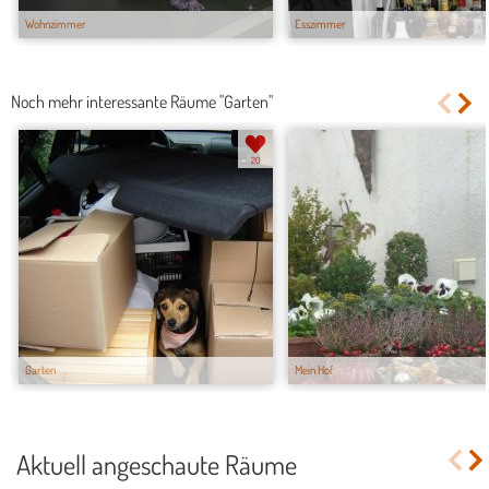
Wohnzimmer
Esszimmer
Noch mehr interessante Räume "Garten"
20
Garten
Mein Hof
Aktuell angeschaute Räume