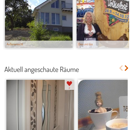
Außenansicht
Dies und das
Aktuell angeschaute Räume
2