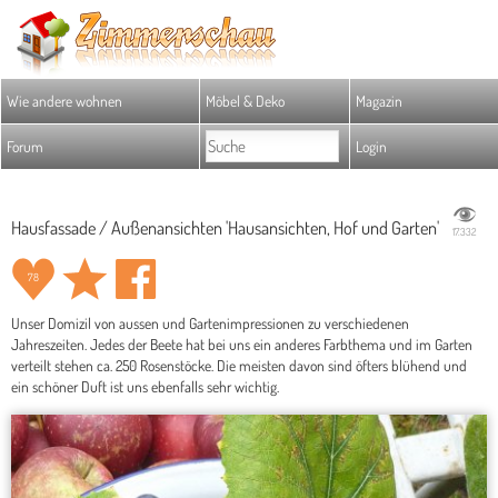
Wie andere wohnen
Möbel & Deko
Magazin
Forum
Login
Hausfassade / Außenansichten 'Hausansichten, Hof und Garten'
17.332
78
Unser Domizil von aussen und Gartenimpressionen zu verschiedenen
Jahreszeiten. Jedes der Beete hat bei uns ein anderes Farbthema und im Garten
verteilt stehen ca. 250 Rosenstöcke. Die meisten davon sind öfters blühend und
ein schöner Duft ist uns ebenfalls sehr wichtig.