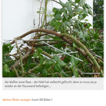
die Waffen einer Rose - der Held hat vielleicht geflucht, denn er muss sie ja
wieder an der Hauswand befestigen.....
Weitere Bilder anzeigen
(noch
68 Bilder
)