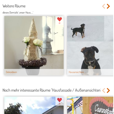
Weitere Räume
dieses Domizils 'unser Haus.....'
81
Dekoideen
Hausansichten, ...
Noch mehr interessante Räume "Hausfassade / Außenansichten"
15