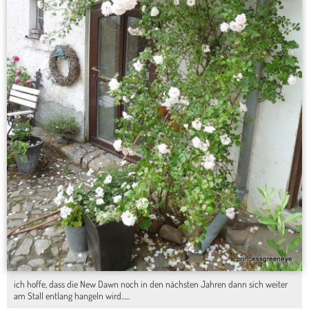
ich hoffe, dass die New Dawn noch in den nächsten Jahren dann sich weiter
am Stall entlang hangeln wird......