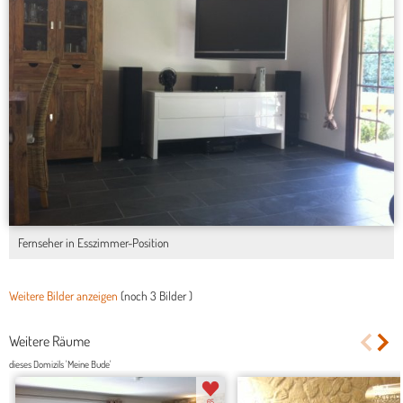
Fernseher in Esszimmer-Position
Weitere Bilder anzeigen
(noch
3 Bilder
)
Weitere Räume
dieses Domizils 'Meine Bude'
65