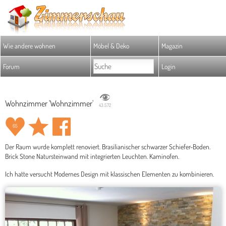
Wie andere wohnen
Möbel & Deko
Magazin
Forum
Login
Wohnzimmer 'Wohnzimmer'
43.572
65
Der Raum wurde komplett renoviert. Brasilianischer schwarzer Schiefer-Boden.
Brick Stone Natursteinwand mit integrierten Leuchten. Kaminofen.
Ich hatte versucht Modernes Design mit klassischen Elementen zu kombinieren.