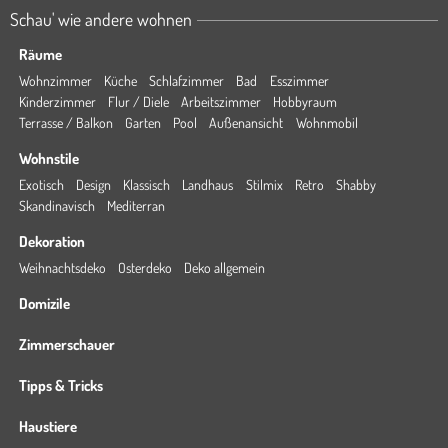
Schau' wie andere wohnen
Räume
Wohnzimmer
Küche
Schlafzimmer
Bad
Esszimmer
Kinderzimmer
Flur / Diele
Arbeitszimmer
Hobbyraum
Terrasse / Balkon
Garten
Pool
Außenansicht
Wohnmobil
Wohnstile
Exotisch
Design
Klassisch
Landhaus
Stilmix
Retro
Shabby
Skandinavisch
Mediterran
Dekoration
Weihnachtsdeko
Osterdeko
Deko allgemein
Domizile
Zimmerschauer
Tipps & Tricks
Haustiere