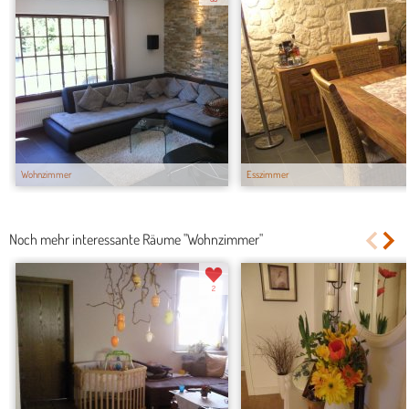
Wohnzimmer
Esszimmer
Noch mehr interessante Räume "Wohnzimmer"
2