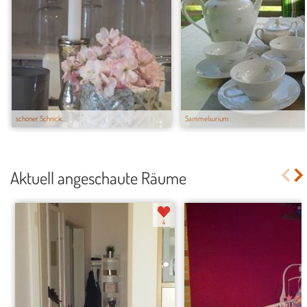
schöner Schnick...
Sammelsurium
Aktuell angeschaute Räume
4