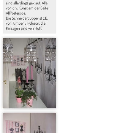
sind allerdings geklaut. Alle
von div. Künstlern der Seite
AllPosters.de.
Die Schneiderpuppe ist z.B.
von Kimberly Poloson. die
Korsagen sind von Huff.