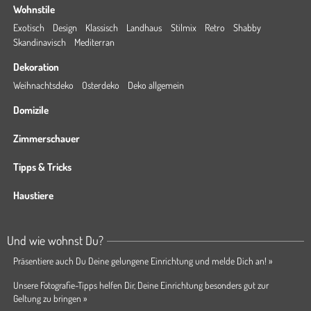
Wohnstile
Exotisch
Design
Klassisch
Landhaus
Stilmix
Retro
Shabby
Skandinavisch
Mediterran
Dekoration
Weihnachtsdeko
Osterdeko
Deko allgemein
Domizile
Zimmerschauer
Tipps & Tricks
Haustiere
Und wie wohnst Du?
Präsentiere auch Du Deine gelungene Einrichtung und melde Dich an! »
Unsere Fotografie-Tipps helfen Dir, Deine Einrichtung besonders gut zur
Geltung zu bringen »