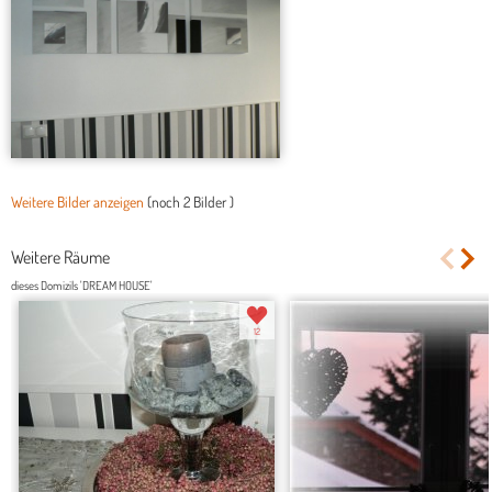
Weitere Bilder anzeigen
(noch
2 Bilder
)
Weitere Räume
dieses Domizils 'DREAM HOUSE'
12