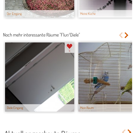
Der Eingang
Meine Küche
Noch mehr interessante Räume "Flur/Diele"
3
Diele Eingang
Mein Raum