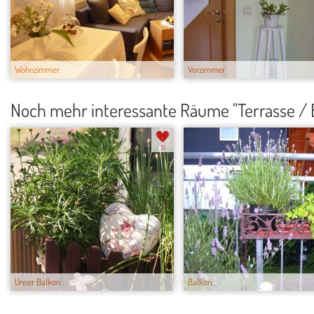
Wohnzimmer
Vorzimmer
Noch mehr interessante Räume "Terrasse / 
6
Unser Balkon
Balkon