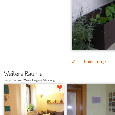
Weitere Bilder anzeigen
(no
Weitere Räume
dieses Domizils 'Meine 1. eigene Wohnung'
3