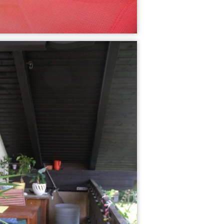
Badezimmer
Kochecke