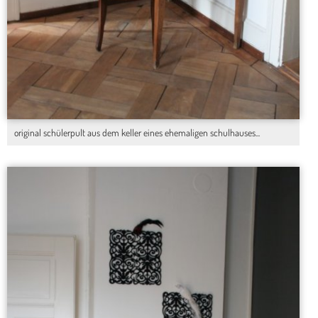
original schülerpult aus dem keller eines ehemaligen schulhauses...