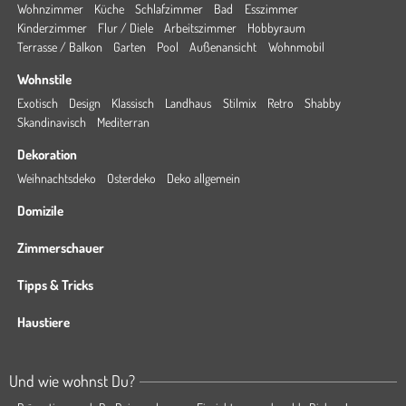
Wohnzimmer
Küche
Schlafzimmer
Bad
Esszimmer
Kinderzimmer
Flur / Diele
Arbeitszimmer
Hobbyraum
Terrasse / Balkon
Garten
Pool
Außenansicht
Wohnmobil
Wohnstile
Exotisch
Design
Klassisch
Landhaus
Stilmix
Retro
Shabby
Skandinavisch
Mediterran
Dekoration
Weihnachtsdeko
Osterdeko
Deko allgemein
Domizile
Zimmerschauer
Tipps & Tricks
Haustiere
Und wie wohnst Du?