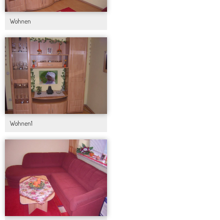
Wohnen
Wohnen1