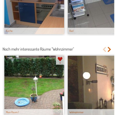
Küche
Bad
Noch mehr interessante Räume "Wohnzimmer"
0
Mein Raum 1
Wohnzimmer