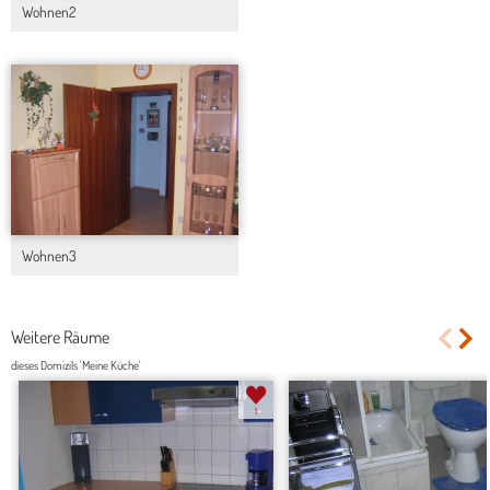
Wohnen2
Wohnen3
Weitere Räume
dieses Domizils 'Meine Küche'
1