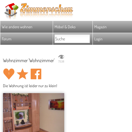
Wie andere wohnen
Möbel & Deko
Magazin
Forum
Login
Wohnzimmer 'Wohnzimmer'
7.538
1
Die Wohnung ist leider nur zu klein!