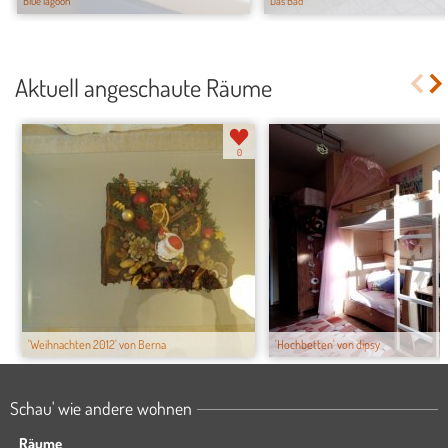
Blue lagoon
Das Bad
Aktuell angeschaute Räume
0
'Weihnachten 2012' von Berna
'Hochbetten' von dipsy
Schau' wie andere wohnen
Räume