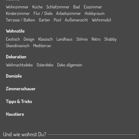
Wohnzimmer
Küche
Schlafzimmer
Bad
Esszimmer
Kinderzimmer
Flur / Diele
Arbeitszimmer
Hobbyraum
Terrasse / Balkon
Garten
Pool
Außenansicht
Wohnmobil
Wohnstile
Exotisch
Design
Klassisch
Landhaus
Stilmix
Retro
Shabby
Skandinavisch
Mediterran
Dekoration
Weihnachtsdeko
Osterdeko
Deko allgemein
Domizile
Zimmerschauer
Tipps & Tricks
Haustiere
Und wie wohnst Du?