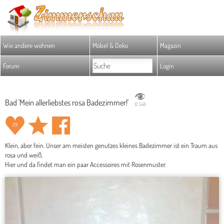
Wie andere wohnen
Möbel & Deko
Magazin
Forum
Login
Bad 'Mein allerliebstes rosa Badezimmer!'
12.548
29
Klein, aber fein. Unser am meisten genutzes kleines Badezimmer ist ein Traum aus
rosa und weiß.
Hier und da findet man ein paar Accessoires mit Rosenmuster.