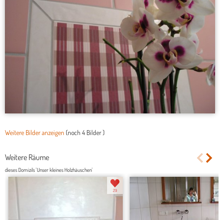
Weitere Bilder anzeigen
(noch
4 Bilder
)
Weitere Räume
dieses Domizils 'Unser kleines Holzhäuschen'
29