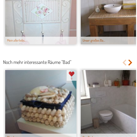
Mein allerliebs...
Unser großes Ba...
Noch mehr interessante Räume "Bad"
0