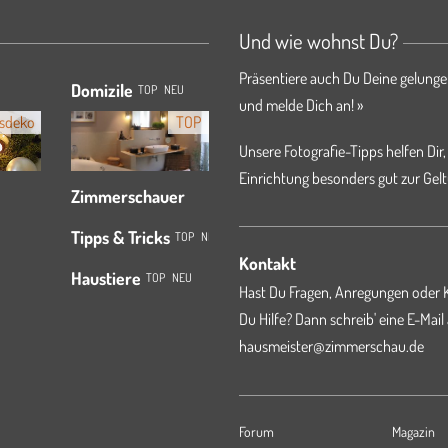
Und wie wohnst Du?
Präsentiere auch Du Deine gelunge
Domizile
TOP
NEU
und melde Dich an! »
sdeko
TOP
Unsere Fotografie-Tipps helfen Dir,
Einrichtung besonders gut zur Gelt
Zimmerschauer
Tipps & Tricks
TOP
NEU
Kontakt
Haustiere
TOP
NEU
Hast Du Fragen, Anregungen oder K
Du Hilfe? Dann schreib' eine E-Mail
hausmeister@zimmerschau.de
Forum
Magazin