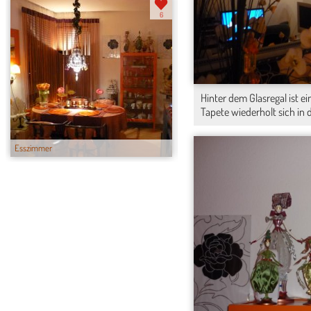
6
Hinter dem Glasregal ist e
Tapete wiederholt sich in
Esszimmer
Wohnzimmer