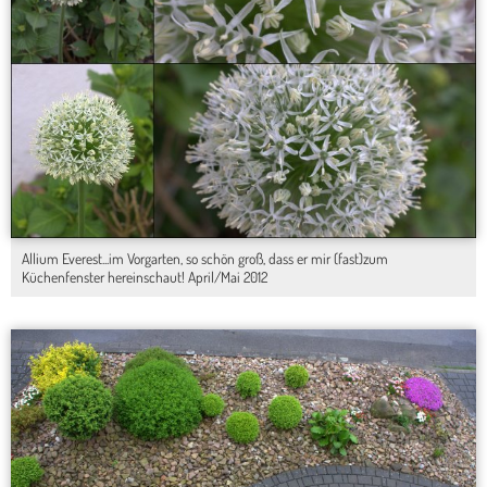
Allium Everest...im Vorgarten, so schön groß, dass er mir (fast)zum
Küchenfenster hereinschaut! April/Mai 2012