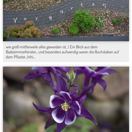
wie groß mittlerweile alles geworden ist....! Ein Blick aus dem
Badezimmerfenster... und besonders aufwendig waren die Buchstaben auf
dem Pflaster....hihi...