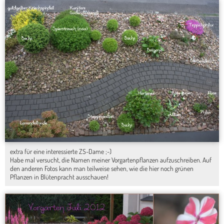
extra für eine interessierte ZS-Dame ;-)
Habe mal versucht, die Namen meiner Vorgartenpflanzen aufzuschreiben. Auf
den anderen Fotos kann man teilweise sehen, wie die hier noch grünen
Pflanzen in Blütenpracht ausschauen!