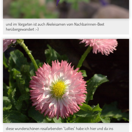
und im Vorgarten ist auch Akeleisamen vom Nachbarinnen-Beet
herübergewandert :-)
diese wunderschönen rosafarbenden "Lollies" habe ich hier und da ins