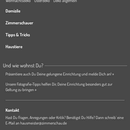
Weihnachtsdeko
Osterdeko
Deko allgemein
Domizile
Zimmerschauer
Tipps & Tricks
Haustiere
Und wie wohnst Du?
Präsentiere auch Du Deine gelungene Einrichtung und melde Dich an! »
Unsere Fotografie-Tipps helfen Dir, Deine Einrichtung besonders gut zur
Geltung zu bringen »
Kontakt
Hast Du Fragen, Anregungen oder Kritik? Benötigst Du Hilfe? Dann schreib' eine
E-Mail an
hausmeister@zimmerschau.de