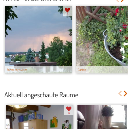
3
Sommergewitter
Garten
Aktuell angeschaute Räume
0