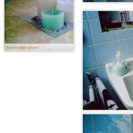
'Kerzen selber giessen'