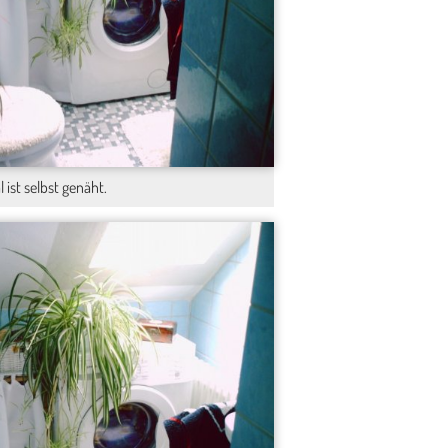
ist selbst genäht.