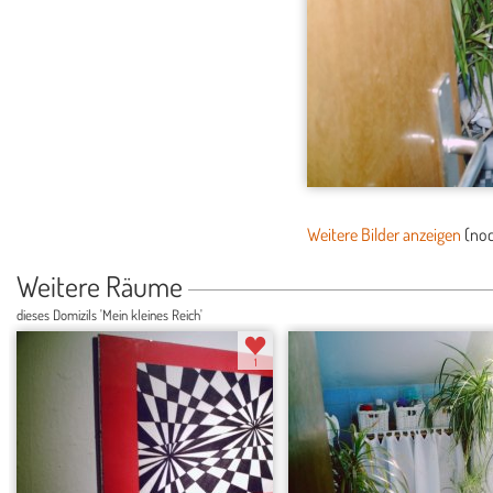
Weitere Bilder anzeigen
(no
Weitere Räume
dieses Domizils 'Mein kleines Reich'
1