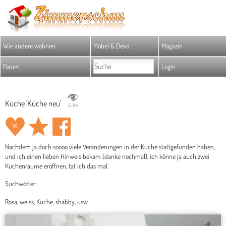
Wie andere wohnen
Möbel & Deko
Magazin
Forum
Login
Küche 'Küche neu'
15.144
86
Nachdem ja doch soooo viele Veränderungen in der Küche stattgefunden haben,
und ich einen lieben Hinweis bekam (danke nochmal), ich könne ja auch zwei
Küchenräume eröffnen, tat ich das mal.
Suchwörter:
Rosa, weiss, Küche, shabby, usw.