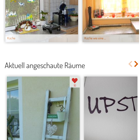
Küche
Küche wie eine ...
Aktuell angeschaute Räume
10