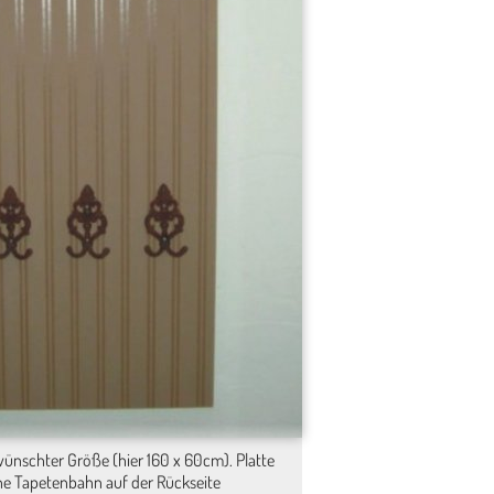
wünschter Größe (hier 160 x 60cm). Platte
ne Tapetenbahn auf der Rückseite