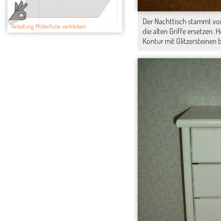
Der Nachttisch stammt vom
'Anleitung Möbelfolie verkleben'
die alten Griffe ersetzen.
Kontur mit Glitzersteinen 