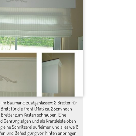
, im Baumarkt zusägenlassen: 2 Bretter für
 1 Brett für die Front (Maß ca. 25cm hoch
. Bretter zum Kasten schrauben. Eine
nd Gehrung sägen und als Kranzleiste oben
g eine Schnitzerei aufleimen und alles weiß
ifen und Befestigung von hinten anbringen.