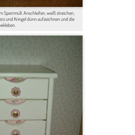
 Sperrmüll. Anschleifen, weiß streichen,
 Herz und Kringel dünn aufzeichnen und die
bekleben.