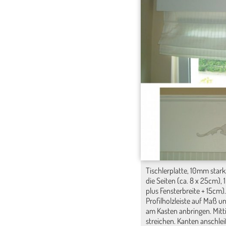
Tischlerplatte, 10mm stark
die Seiten (ca. 8 x 25cm),
plus Fensterbreite + 15cm)
Profilholzleiste auf Maß u
am Kasten anbringen. Mitti
streichen. Kanten anschle