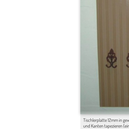
Tischlerplatte 12mm in ge
und Kanten tapezieren (ei