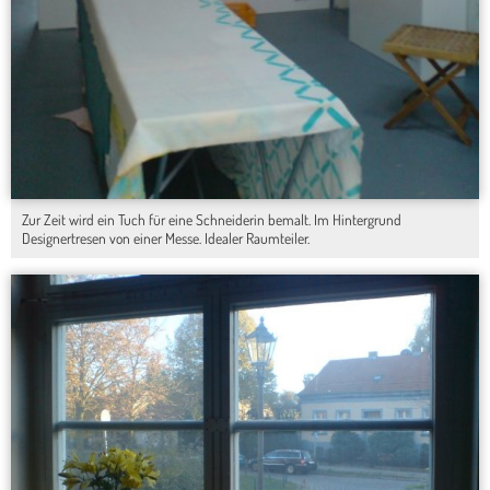
Zur Zeit wird ein Tuch für eine Schneiderin bemalt. Im Hintergrund
Designertresen von einer Messe. Idealer Raumteiler.