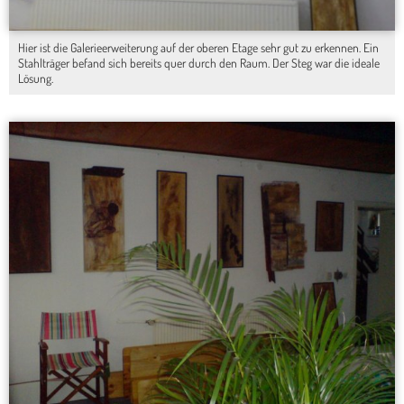
Hier ist die Galerieerweiterung auf der oberen Etage sehr gut zu erkennen. Ein
Stahlträger befand sich bereits quer durch den Raum. Der Steg war die ideale
Lösung.