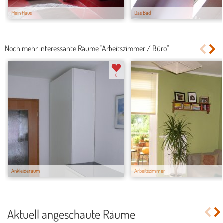
Mein Haus
Das Bad
Noch mehr interessante Räume "Arbeitszimmer / Büro"
6
Ankleideraum
Arbeitszimmer
Aktuell angeschaute Räume