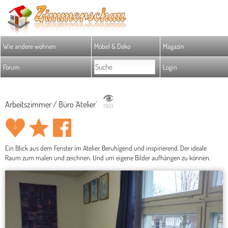
Wie andere wohnen
Möbel & Deko
Magazin
Forum
Login
Arbeitszimmer / Büro 'Atelier'
7.933
5
Ein Blick aus dem Fenster im Atelier. Beruhigend und inspirierend. Der ideale
Raum zum malen und zeichnen. Und um eigene Bilder aufhängen zu können.