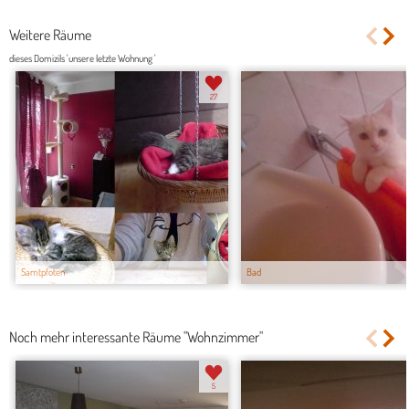
Weitere Räume
dieses Domizils 'unsere letzte Wohnung '
27
Samtpfoten
Bad
Noch mehr interessante Räume "Wohnzimmer"
5