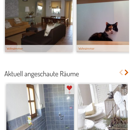
Wohnzimmer
Wohnzimmer
Aktuell angeschaute Räume
0