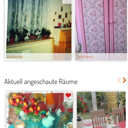
1
Schlafzimmer
Schlafzimmer
Aktuell angeschaute Räume
0