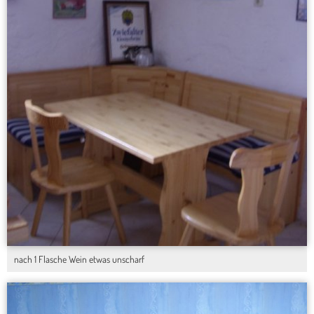
nach 1 Flasche Wein etwas unscharf