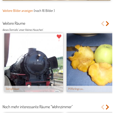
Weitere Bilder anzeigen
(noch
16 Bilder
)
Weitere Räume
dieses Domizils 'unser kleines Häuschen'
2
Dampfrösser
Pfifferlinge au...
Noch mehr interessante Räume "Wohnzimmer"