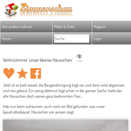
Wie andere wohnen
Möbel & Deko
Magazin
Forum
Login
Wohnzimmer 'unser kleines Häusschen'
7.994
4
Jetzt ist es bald soweit, die Baugenehmigung liegt vor, und dann wird abgerissen
und neu gebaut. Ein wenig Wehmut liegt schon in der ganzen Sache, hatte das
alte Häusschen doch seinen ganz bestimmten Flair....
Hab nun beim aufräumen, auch noch ein Bild gefunden, was unser
&quot;altes&quot; Häusschen von aussen zeigt.