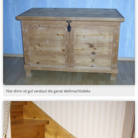
Hier drinn ist gut verstaut die ganze Weihnachtsdeko