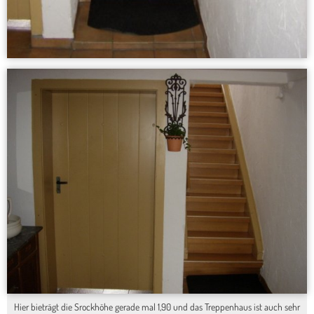
Hier bieträgt die Srockhöhe gerade mal 1,90 und das Treppenhaus ist auch sehr