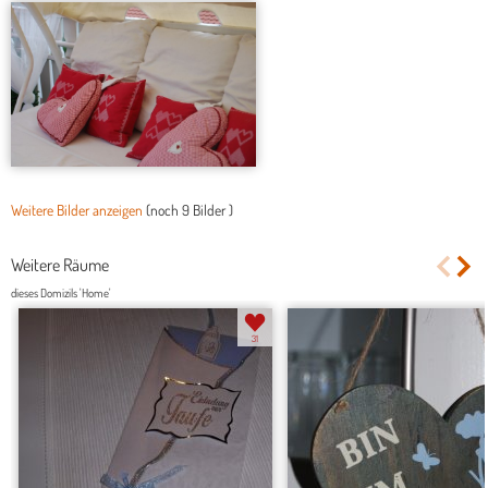
Weitere Bilder anzeigen
(noch
9 Bilder
)
Weitere Räume
dieses Domizils 'Home'
31