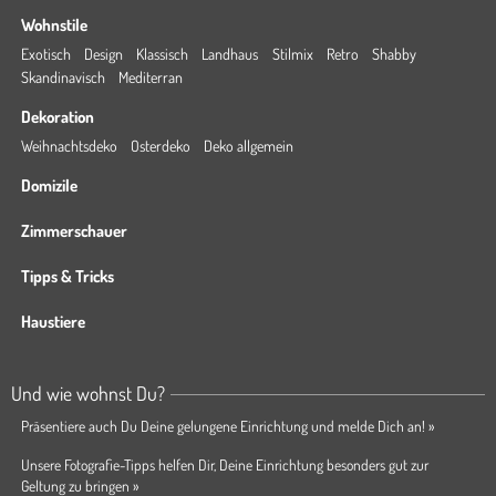
Wohnstile
Exotisch
Design
Klassisch
Landhaus
Stilmix
Retro
Shabby
Skandinavisch
Mediterran
Dekoration
Weihnachtsdeko
Osterdeko
Deko allgemein
Domizile
Zimmerschauer
Tipps & Tricks
Haustiere
Und wie wohnst Du?
Präsentiere auch Du Deine gelungene Einrichtung und melde Dich an! »
Unsere Fotografie-Tipps helfen Dir, Deine Einrichtung besonders gut zur
Geltung zu bringen »