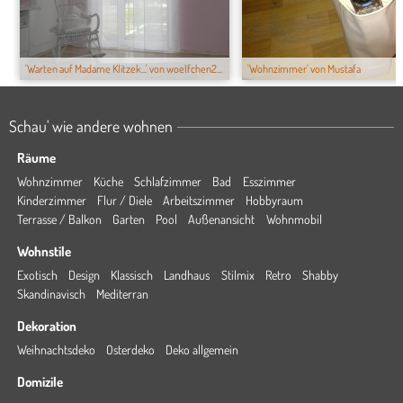
'Warten auf Madame Klitzek...' von woelfchen2...
'Wohnzimmer' von Mustafa
Schau' wie andere wohnen
Räume
Wohnzimmer
Küche
Schlafzimmer
Bad
Esszimmer
Kinderzimmer
Flur / Diele
Arbeitszimmer
Hobbyraum
Terrasse / Balkon
Garten
Pool
Außenansicht
Wohnmobil
Wohnstile
Exotisch
Design
Klassisch
Landhaus
Stilmix
Retro
Shabby
Skandinavisch
Mediterran
Dekoration
Weihnachtsdeko
Osterdeko
Deko allgemein
Domizile