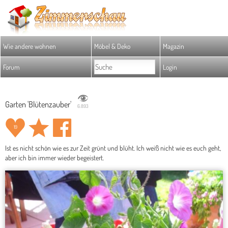
Wie andere wohnen
Möbel & Deko
Magazin
Forum
Login
Garten 'Blütenzauber'
6.893
19
Ist es nicht schön wie es zur Zeit grünt und blüht. Ich weiß nicht wie es euch geht,
aber ich bin immer wieder begeistert.