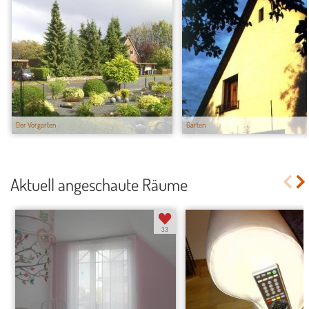
Der Vorgarten
Garten
Aktuell angeschaute Räume
33