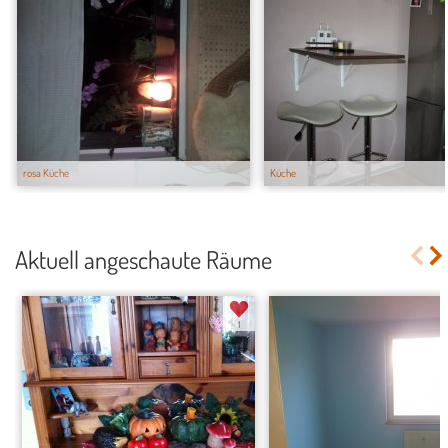
rosa Küche
Küche
Aktuell angeschaute Räume
1