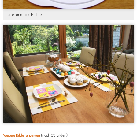
Torte für meine Nichte
Weitere Bilder anzeigen
(noch
33 Bilder
)