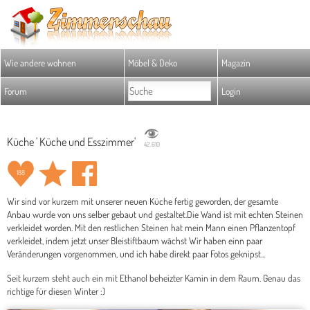
Wie andere wohnen
Möbel & Deko
Magazin
Forum
Login
Küche ' Küche und Esszimmer'
42.610
188
Wir sind vor kurzem mit unserer neuen Küche fertig geworden, der gesamte
Anbau wurde von uns selber gebaut und gestaltet.Die Wand ist mit echten Steinen
verkleidet worden. Mit den restlichen Steinen hat mein Mann einen Pflanzentopf
verkleidet, indem jetzt unser Bleistiftbaum wächst Wir haben einn paar
Veränderungen vorgenommen, und ich habe direkt paar Fotos geknipst...
Seit kurzem steht auch ein mit Ethanol beheizter Kamin in dem Raum. Genau das
richtige für diesen Winter :)