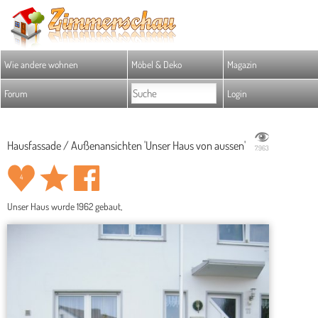
Wie andere wohnen
Möbel & Deko
Magazin
Forum
Login
Hausfassade / Außenansichten 'Unser Haus von aussen'
7.963
4
Unser Haus wurde 1962 gebaut,