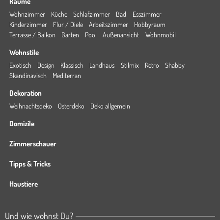
Räume
Wohnzimmer
Küche
Schlafzimmer
Bad
Esszimmer
Kinderzimmer
Flur / Diele
Arbeitszimmer
Hobbyraum
Terrasse / Balkon
Garten
Pool
Außenansicht
Wohnmobil
Wohnstile
Exotisch
Design
Klassisch
Landhaus
Stilmix
Retro
Shabby
Skandinavisch
Mediterran
Dekoration
Weihnachtsdeko
Osterdeko
Deko allgemein
Domizile
Zimmerschauer
Tipps & Tricks
Haustiere
Und wie wohnst Du?