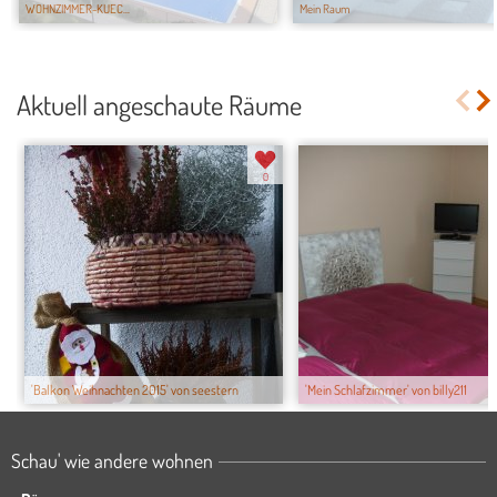
WOHNZIMMER-KUEC...
Mein Raum
Aktuell angeschaute Räume
0
'Balkon Weihnachten 2015' von seestern
'Mein Schlafzimmer' von billy211
Schau' wie andere wohnen