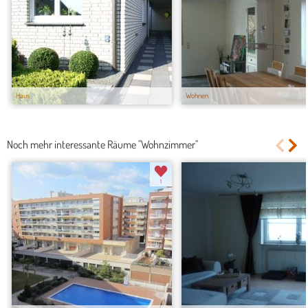
Haus
Wohnen
Noch mehr interessante Räume "Wohnzimmer"
1