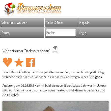
Wie andere wohnen
Möbel & Deko
Magazin
Forum
Login
Wohnzimmer 'Dachspitzboden'
9.030
3
Es soll der zukünftige Heimkino gestalten zu werden,noch nicht komplett fertig,
wahrscheinlich nächste Jahr oder in ein paaren Jahr, wegen liebes Geld
grins
Änderung am 09.02.2012 Kommt bald die neue Bilder.. Letzte Jahr war im Januar
2010 komplett renoviert, nun 2. Wohnzimmerstudio und kleiner Arbeitsplatz und
ein Gästebett.