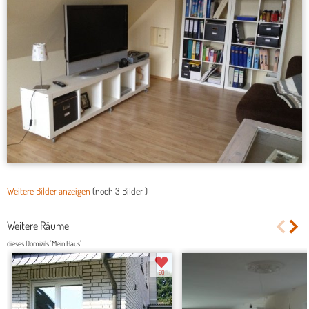
Weitere Bilder anzeigen
(noch
3 Bilder
)
Weitere Räume
dieses Domizils 'Mein Haus'
20