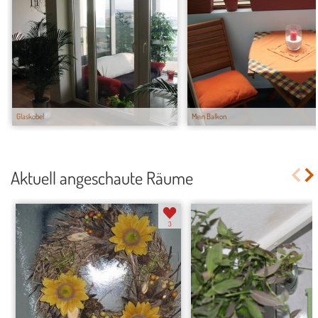
Glaskobel
Mein Balkon
Aktuell angeschaute Räume
3