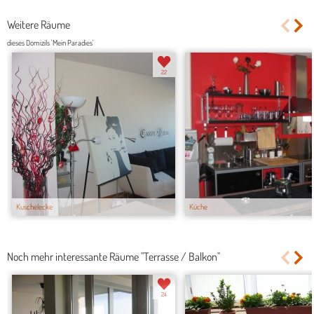
Weitere Räume
dieses Domizils 'Mein Paradies'
22
Kuschelecke
Küche
Noch mehr interessante Räume "Terrasse / Balkon"
24