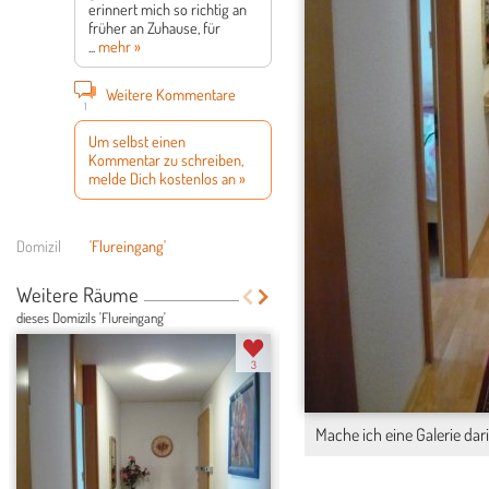
erinnert mich so richtig an
früher an Zuhause, für
...
mehr »
Weitere Kommentare
1
Um selbst einen
Kommentar zu schreiben,
melde Dich kostenlos an »
Domizil
'Flureingang'
Weitere Räume
dieses Domizils 'Flureingang'
3
Mache ich eine Galerie dari