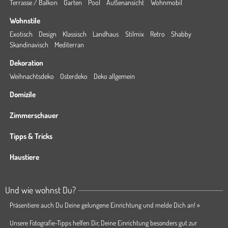
Terrasse / Balkon
Garten
Pool
Außenansicht
Wohnmobil
Wohnstile
Exotisch
Design
Klassisch
Landhaus
Stilmix
Retro
Shabby
Skandinavisch
Mediterran
Dekoration
Weihnachtsdeko
Osterdeko
Deko allgemein
Domizile
Zimmerschauer
Tipps & Tricks
Haustiere
Und wie wohnst Du?
Präsentiere auch Du Deine gelungene Einrichtung und melde Dich an! »
Unsere Fotografie-Tipps helfen Dir, Deine Einrichtung besonders gut zur