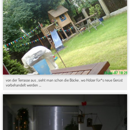
von der Terrasse aus , sieht man schon die Böcke , wo Hölzer für*s neue Gerüst
vorbehandelt werden ....