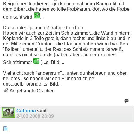
Beigetönen tendieren...guck doch mal beim Baumarkt mit
dem Biber...die haben so tolle Farbkarten, dort wo die Farbe
gemischt wird
...
Du könntest ja auch 2-frabig streichen...
Haben wir auch zur Zeit im Schlafzimmer...die Wand hinterm
Kopfende in 3 Teile geteilt, dann rechts und links blau und in
der Mitte einen Grünton...die Flächen haben wir mit weißen
"Balken" unterteilt...der Rest des Schlafzimmers ist weiß,
damit es nicht so drückt (haben aber auch ein kleines
Schlafzimmer
)...s. Bild....
Vielleicht auch "andersrum"... unten dunkelbraun und oben
helleres...so haben wir den Flur nämlich bei
uns...gelb+orange...s. Bild...
Angehängte Grafiken
Catriona
said:
24.03.2009
23:09