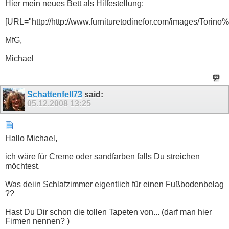
Hier mein neues Bett als Hilfestellung:
[URL="http://http://www.furnituretodinefor.com/images/Torin
MfG,
Michael
Schattenfell73
said:
05.12.2008
13:25
Hallo Michael,
ich wäre für Creme oder sandfarben falls Du streichen
möchtest.
Was deiin Schlafzimmer eigentlich für einen Fußbodenbelag
??
Hast Du Dir schon die tollen Tapeten von... (darf man hier
Firmen nennen? )