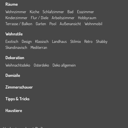
Räume
Wohnzimmer
Küche
Schlafzimmer
Bad
Esszimmer
Kinderzimmer
Flur / Diele
Arbeitszimmer
Hobbyraum
Terrasse / Balkon
Garten
Pool
Außenansicht
Wohnmobil
Wohnstile
Exotisch
Design
Klassisch
Landhaus
Stilmix
Retro
Shabby
Skandinavisch
Mediterran
Dekoration
Weihnachtsdeko
Osterdeko
Deko allgemein
Domizile
Zimmerschauer
Tipps & Tricks
Haustiere