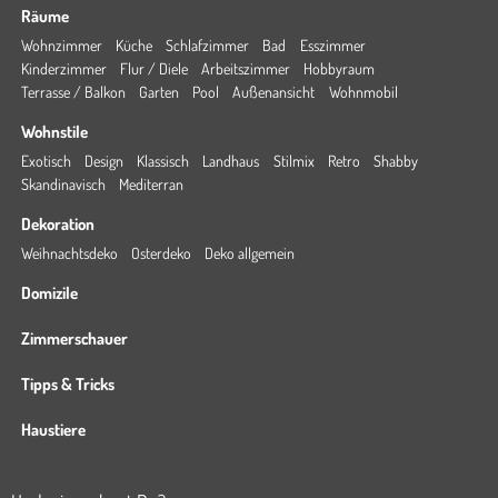
Räume
Wohnzimmer
Küche
Schlafzimmer
Bad
Esszimmer
Kinderzimmer
Flur / Diele
Arbeitszimmer
Hobbyraum
Terrasse / Balkon
Garten
Pool
Außenansicht
Wohnmobil
Wohnstile
Exotisch
Design
Klassisch
Landhaus
Stilmix
Retro
Shabby
Skandinavisch
Mediterran
Dekoration
Weihnachtsdeko
Osterdeko
Deko allgemein
Domizile
Zimmerschauer
Tipps & Tricks
Haustiere