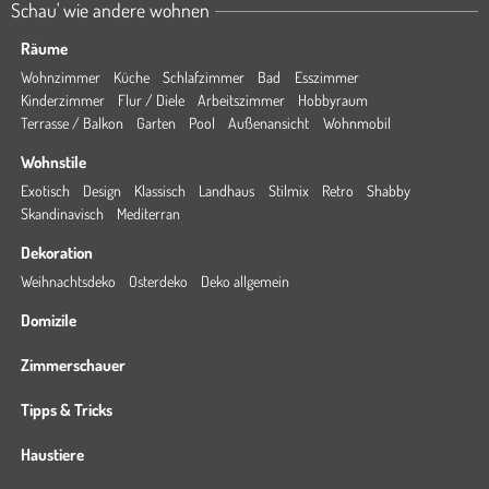
Schau' wie andere wohnen
Räume
Wohnzimmer
Küche
Schlafzimmer
Bad
Esszimmer
Kinderzimmer
Flur / Diele
Arbeitszimmer
Hobbyraum
Terrasse / Balkon
Garten
Pool
Außenansicht
Wohnmobil
Wohnstile
Exotisch
Design
Klassisch
Landhaus
Stilmix
Retro
Shabby
Skandinavisch
Mediterran
Dekoration
Weihnachtsdeko
Osterdeko
Deko allgemein
Domizile
Zimmerschauer
Tipps & Tricks
Haustiere