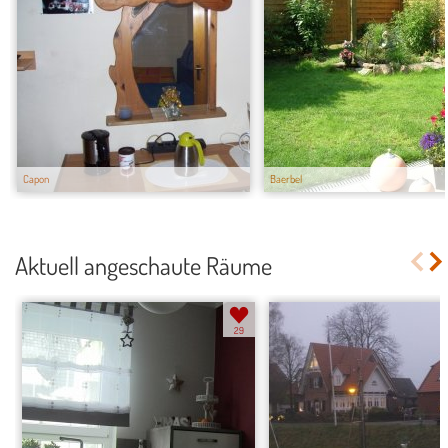
Capon
Baerbel
Aktuell angeschaute Räume
29