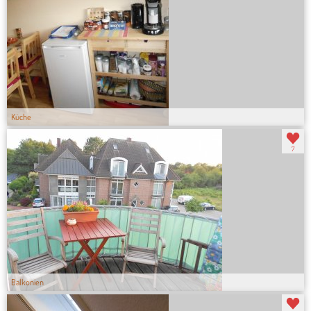
Küche
7
Balkonien