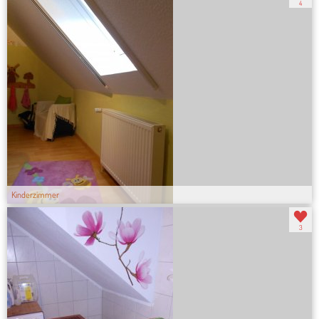
4
Kinderzimmer
3