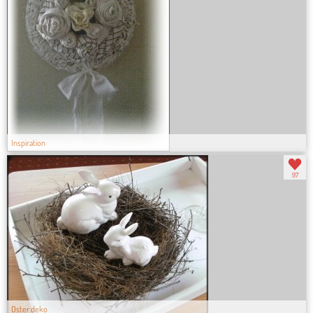
Inspiration
97
Oster deko