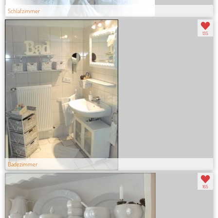
Schlafzimmer
135
Badezimmer
165