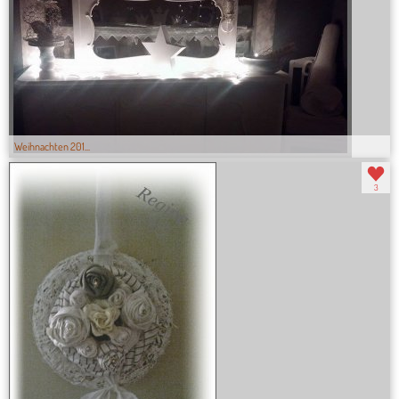
Weihnachten 201...
3