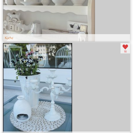
Küche
118