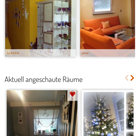
lucilektrik
patze
Aktuell angeschaute Räume
5