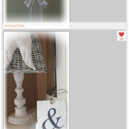
Ein bissel Shab...
56