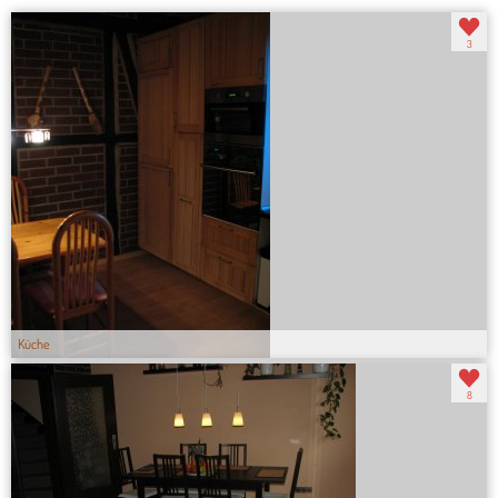
3
Küche
8