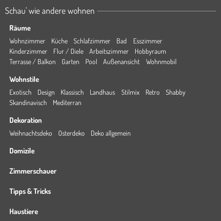
Schau' wie andere wohnen
Räume
Wohnzimmer
Küche
Schlafzimmer
Bad
Esszimmer
Kinderzimmer
Flur / Diele
Arbeitszimmer
Hobbyraum
Terrasse / Balkon
Garten
Pool
Außenansicht
Wohnmobil
Wohnstile
Exotisch
Design
Klassisch
Landhaus
Stilmix
Retro
Shabby
Skandinavisch
Mediterran
Dekoration
Weihnachtsdeko
Osterdeko
Deko allgemein
Domizile
Zimmerschauer
Tipps & Tricks
Haustiere