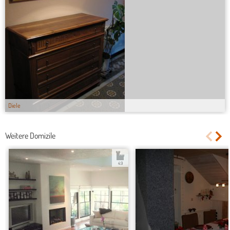
Diele
Weitere Domizile
4.9