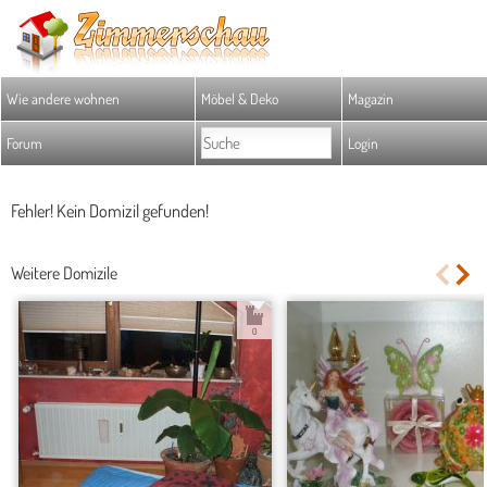
Wie andere wohnen
Möbel & Deko
Magazin
Forum
Login
Fehler! Kein Domizil gefunden!
Weitere Domizile
0