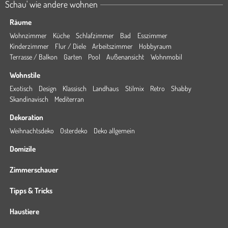
Schau' wie andere wohnen
Räume
Wohnzimmer
Küche
Schlafzimmer
Bad
Esszimmer
Kinderzimmer
Flur / Diele
Arbeitszimmer
Hobbyraum
Terrasse / Balkon
Garten
Pool
Außenansicht
Wohnmobil
Wohnstile
Exotisch
Design
Klassisch
Landhaus
Stilmix
Retro
Shabby
Skandinavisch
Mediterran
Dekoration
Weihnachtsdeko
Osterdeko
Deko allgemein
Domizile
Zimmerschauer
Tipps & Tricks
Haustiere