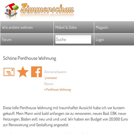
Wie andere wohnen
Möbel & Deko
Magazin
Forum
Login
Schöne Penthouse Wohnung
Zimmerschauerin
'yvonneee'
Räume
» Penthouse Wohnung
Diese tolle Penthouse Wohnung mit traumhafter Aussicht habe ich vor kurzem
gekauft. Mein Mann wird bald anfangen sie zu renovieren, neues Bad, EBK, neue
Heizungen, Böden evtl. neu und und und. Wir haben ein Budget von 20.000 Euro
zur Renovierung und Gestaltung angesetzt.