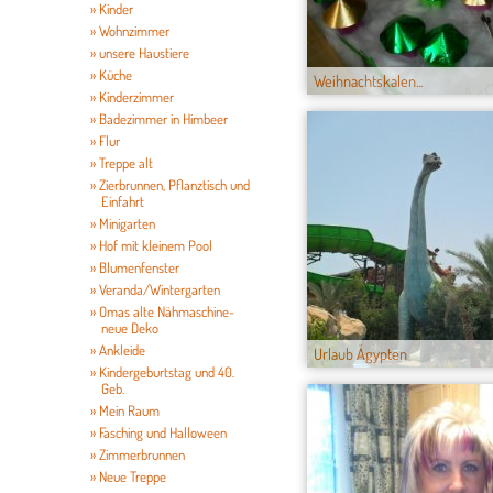
» Kinder
» Wohnzimmer
» unsere Haustiere
» Küche
Weihnachtskalen...
» Kinderzimmer
» Badezimmer in Himbeer
» Flur
» Treppe alt
» Zierbrunnen, Pflanztisch und
Einfahrt
» Minigarten
» Hof mit kleinem Pool
» Blumenfenster
» Veranda/Wintergarten
» Omas alte Nähmaschine-
neue Deko
» Ankleide
Urlaub Ägypten
» Kindergeburtstag und 40.
Geb.
» Mein Raum
» Fasching und Halloween
» Zimmerbrunnen
» Neue Treppe