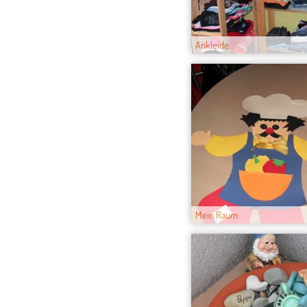
Ankleide
Mein Raum