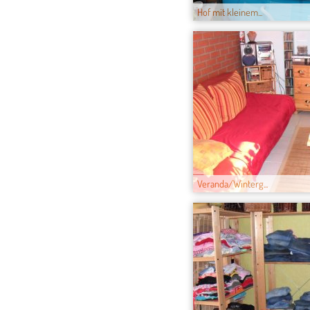
Hof mit kleinem...
Veranda/Winterg...