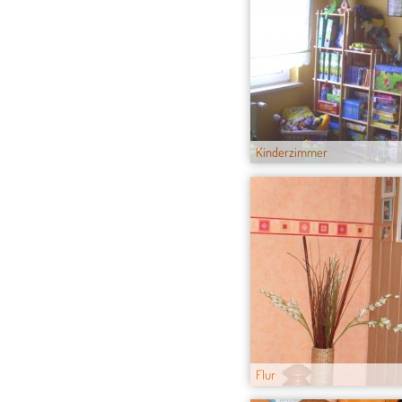
Kinderzimmer
Flur