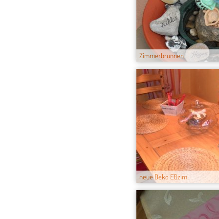
Zimmerbrunnen
neue Deko Eßzim...