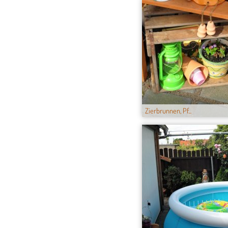
Zierbrunnen, Pf...