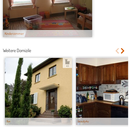
Kinderzimmer
Weitere Domizile
4.5
Ilse
beauty4u