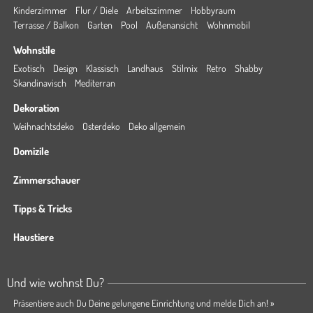
Kinderzimmer
Flur / Diele
Arbeitszimmer
Hobbyraum
Terrasse / Balkon
Garten
Pool
Außenansicht
Wohnmobil
Wohnstile
Exotisch
Design
Klassisch
Landhaus
Stilmix
Retro
Shabby
Skandinavisch
Mediterran
Dekoration
Weihnachtsdeko
Osterdeko
Deko allgemein
Domizile
Zimmerschauer
Tipps & Tricks
Haustiere
Und wie wohnst Du?
Präsentiere auch Du Deine gelungene Einrichtung und melde Dich an! »