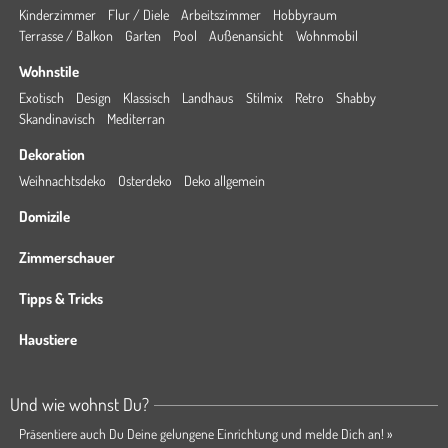
Kinderzimmer
Flur / Diele
Arbeitszimmer
Hobbyraum
Terrasse / Balkon
Garten
Pool
Außenansicht
Wohnmobil
Wohnstile
Exotisch
Design
Klassisch
Landhaus
Stilmix
Retro
Shabby
Skandinavisch
Mediterran
Dekoration
Weihnachtsdeko
Osterdeko
Deko allgemein
Domizile
Zimmerschauer
Tipps & Tricks
Haustiere
Und wie wohnst Du?
Präsentiere auch Du Deine gelungene Einrichtung und melde Dich an! »