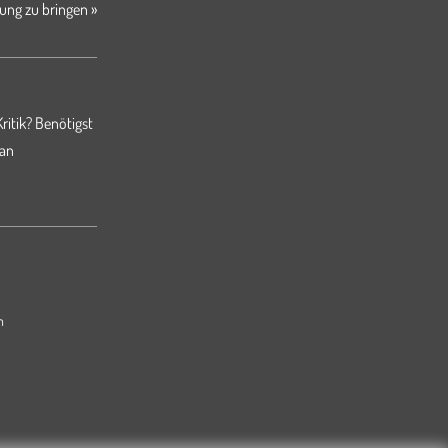
ung zu bringen »
ritik? Benötigst
 an
m