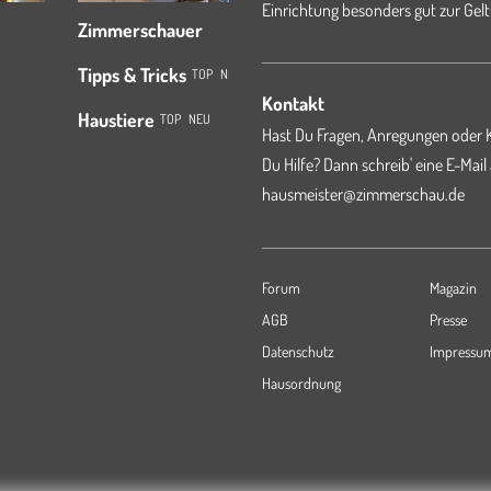
Einrichtung besonders gut zur Gelt
Zimmerschauer
Tipps & Tricks
TOP
NEU
Kontakt
Haustiere
TOP
NEU
Hast Du Fragen, Anregungen oder K
Du Hilfe? Dann schreib' eine E-Mail
hausmeister@zimmerschau.de
Forum
Magazin
AGB
Presse
Datenschutz
Impressu
Hausordnung