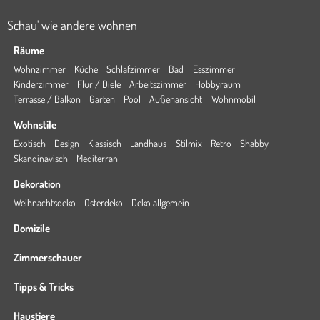
Schau' wie andere wohnen
Räume
Wohnzimmer
Küche
Schlafzimmer
Bad
Esszimmer
Kinderzimmer
Flur / Diele
Arbeitszimmer
Hobbyraum
Terrasse / Balkon
Garten
Pool
Außenansicht
Wohnmobil
Wohnstile
Exotisch
Design
Klassisch
Landhaus
Stilmix
Retro
Shabby
Skandinavisch
Mediterran
Dekoration
Weihnachtsdeko
Osterdeko
Deko allgemein
Domizile
Zimmerschauer
Tipps & Tricks
Haustiere