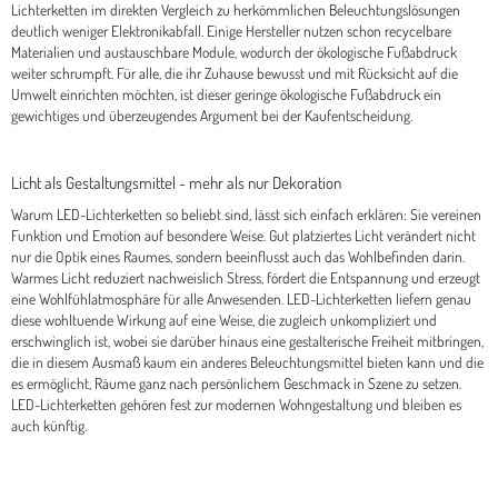
Lichterketten im direkten Vergleich zu herkömmlichen Beleuchtungslösungen
deutlich weniger Elektronikabfall. Einige Hersteller nutzen schon recycelbare
Materialien und austauschbare Module, wodurch der ökologische Fußabdruck
weiter schrumpft. Für alle, die ihr Zuhause bewusst und mit Rücksicht auf die
Umwelt einrichten möchten, ist dieser geringe ökologische Fußabdruck ein
gewichtiges und überzeugendes Argument bei der Kaufentscheidung.
Licht als Gestaltungsmittel - mehr als nur Dekoration
Warum LED-Lichterketten so beliebt sind, lässt sich einfach erklären: Sie vereinen
Funktion und Emotion auf besondere Weise. Gut platziertes Licht verändert nicht
nur die Optik eines Raumes, sondern beeinflusst auch das Wohlbefinden darin.
Warmes Licht reduziert nachweislich Stress, fördert die Entspannung und erzeugt
eine Wohlfühlatmosphäre für alle Anwesenden. LED-Lichterketten liefern genau
diese wohltuende Wirkung auf eine Weise, die zugleich unkompliziert und
erschwinglich ist, wobei sie darüber hinaus eine gestalterische Freiheit mitbringen,
die in diesem Ausmaß kaum ein anderes Beleuchtungsmittel bieten kann und die
es ermöglicht, Räume ganz nach persönlichem Geschmack in Szene zu setzen.
LED-Lichterketten gehören fest zur modernen Wohngestaltung und bleiben es
auch künftig.