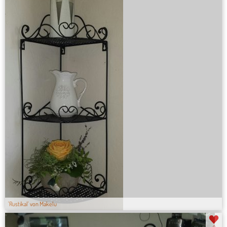
'Rustikal' von Makelu
0