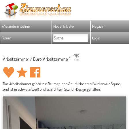
Wie andere wohnen
Möbel & Deko
Magazin
Forum
Login
Arbeitszimmer / Büro 'Arbeitszimmer'
9.317
3
Das Arbeitszimmer gehört zur Raumgruppe &quot;Moderner Winterwald&quot;
und ist in schwarz/weiß und schlichtem Scandi-Design gehalten.