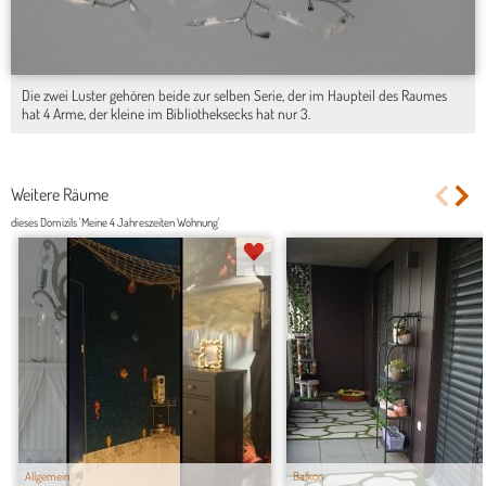
Die zwei Luster gehören beide zur selben Serie, der im Haupteil des Raumes
hat 4 Arme, der kleine im Bibliotheksecks hat nur 3.
Weitere Räume
dieses Domizils 'Meine 4 Jahreszeiten Wohnung'
1
Allgemein
Balkon