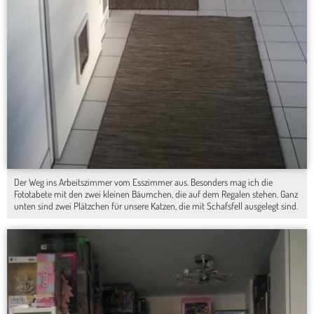
Der Weg ins Arbeitszimmer vom Esszimmer aus. Besonders mag ich die
Fototabete mit den zwei kleinen Bäumchen, die auf dem Regalen stehen. Ganz
unten sind zwei Plätzchen für unsere Katzen, die mit Schafsfell ausgelegt sind.