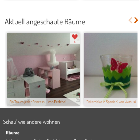
Aktuell angeschaute Räume
8
'Ein Traum jeder Prinzessi...' von Perlche1
'Osterdeko in Spanien' von vivasusi
Schau' wie andere wohnen
Räume