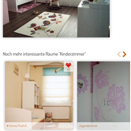
Noch mehr interessante Räume "Kinderzimmer"
40
♥ Winnie Pooh K...
Jugendzimmer