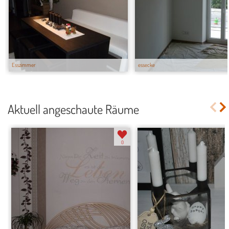
Esszimmer
essecke
Aktuell angeschaute Räume
0