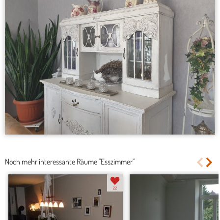
Noch mehr interessante Räume "Esszimmer"
22