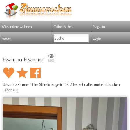
Wie andere wohnen
Möbel & Deko
Magazin
Forum
Login
Esszimmer 'Esszimmer'
11.900
3
Unser Esszimmer ist im Stilmix eingerichtet. Altes, sehr altes und ein bisschen
Landhaus.