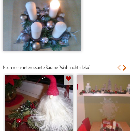
Noch mehr interessante Räume "Weihnachtsdeko"
7