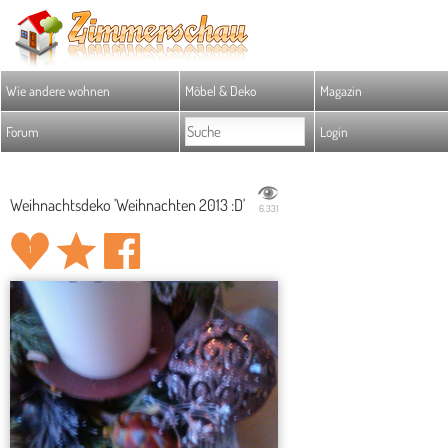
Wie andere wohnen
Möbel & Deko
Magazin
Forum
Login
Weihnachtsdeko 'Weihnachten 2013 :D'
6.331
1