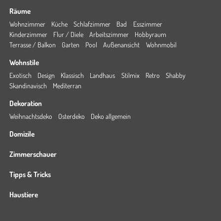
Räume
Wohnzimmer
Küche
Schlafzimmer
Bad
Esszimmer
Kinderzimmer
Flur / Diele
Arbeitszimmer
Hobbyraum
Terrasse / Balkon
Garten
Pool
Außenansicht
Wohnmobil
Wohnstile
Exotisch
Design
Klassisch
Landhaus
Stilmix
Retro
Shabby
Skandinavisch
Mediterran
Dekoration
Weihnachtsdeko
Osterdeko
Deko allgemein
Domizile
Zimmerschauer
Tipps & Tricks
Haustiere