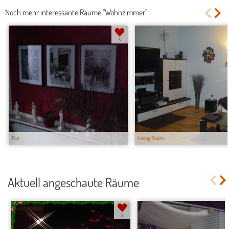
Noch mehr interessante Räume "Wohnzimmer"
5
Flur
Living Room
Aktuell angeschaute Räume
3