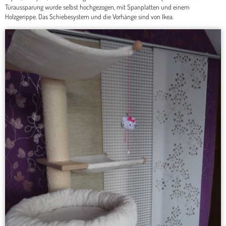
Türaussparung wurde selbst hochgezogen, mit Spanplatten und einem
Holzgerippe. Das Schiebesystem und die Vorhänge sind von Ikea.