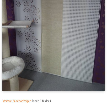
Weitere Bilder anzeigen
(noch
2 Bilder
)