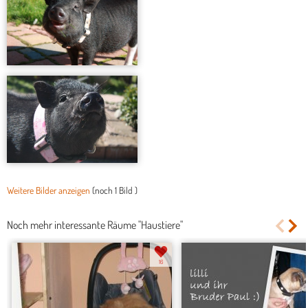
Weitere Bilder anzeigen
(noch
1 Bild
)
Noch mehr interessante Räume "Haustiere"
16