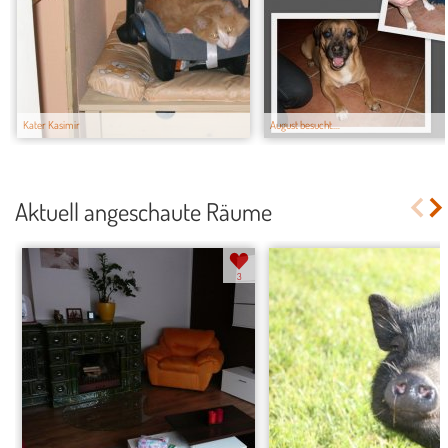
Kater Kasimir
August besucht....
Aktuell angeschaute Räume
3