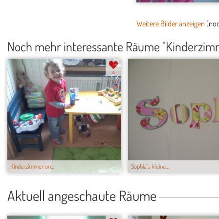
Weitere Bilder anzeigen
(no
Noch mehr interessante Räume "Kinderzim
4
Kinderzimmer un...
Sophia´s kleine...
Aktuell angeschaute Räume